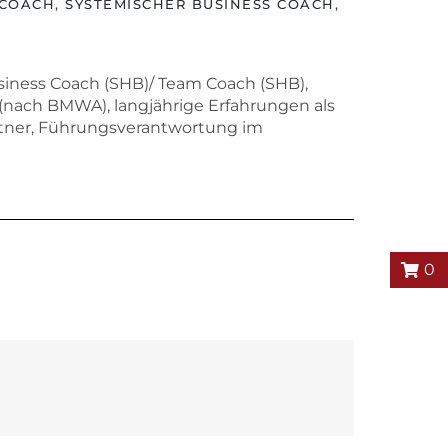
ECOACH
,
SYSTEMISCHER BUSINESS COACH
,
Business Coach (SHB)/ Team Coach (SHB),
(nach BMWA), langjährige Erfahrungen als
rtner, Führungsverantwortung im
0