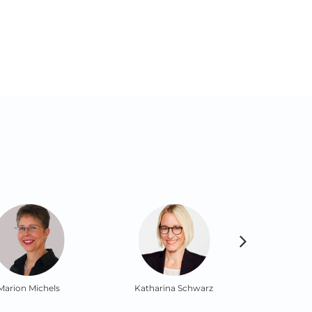
Michels
Katharina Schwarz
Andrea Sewa