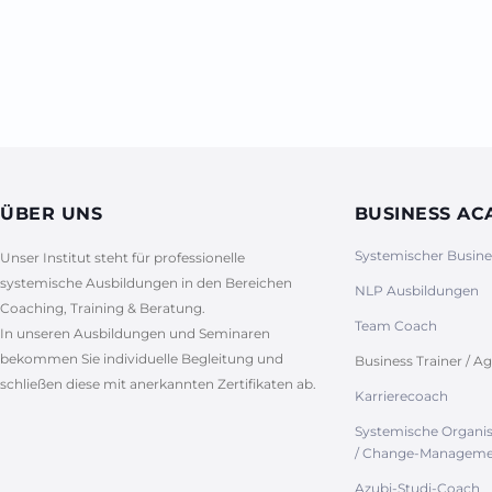
ÜBER UNS
BUSINESS A
Systemischer Busin
Unser Institut steht für professionelle
systemische Ausbildungen in den Bereichen
NLP Ausbildungen
Coaching, Training & Beratung.
Team Coach
In unseren Ausbildungen und Seminaren
bekommen Sie individuelle Begleitung und
Business Trainer / Ag
schließen diese mit anerkannten Zertifikaten ab.
Karrierecoach
Systemische Organi
/ Change-Manageme
Azubi-Studi-Coach