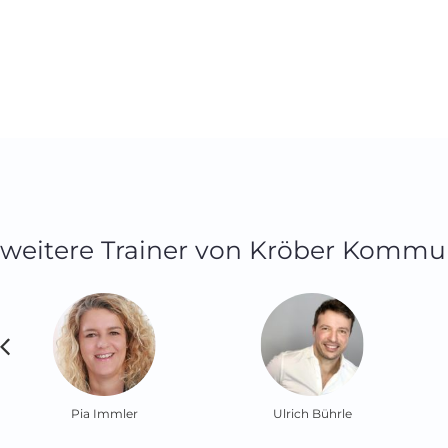
weitere Trainer von Kröber Kommu
Pia Immler
Ulrich Bührle
Chr