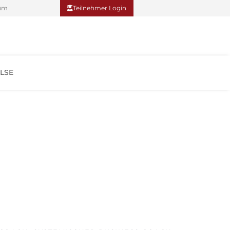
um
Teilnehmer Login
LSE
Teilnehmer Login