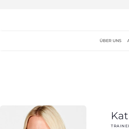
ÜBER UNS
Kat
TRAINE