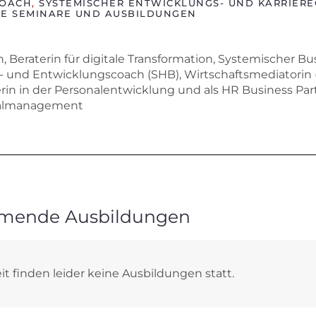
COACH
,
SYSTEMISCHER ENTWICKLUNGS- UND KARRIER
E SEMINARE UND AUSBILDUNGEN
in, Beraterin für digitale Transformation, Systemischer 
e- und Entwicklungscoach (SHB), Wirtschaftsmediatorin 
in in der Personalentwicklung und als HR Business Pa
almanagement
mende Ausbildungen
it finden leider keine Ausbildungen statt.