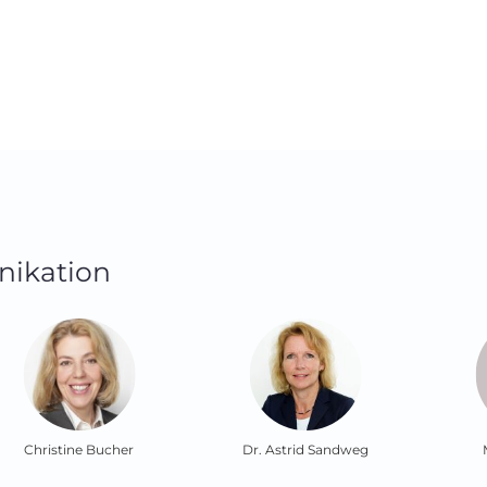
nikation
istine Bucher
Dr. Astrid Sandweg
Marion 