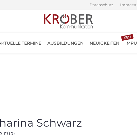
Datenschutz
Impress
NEU
AKTUELLE TERMINE
AUSBILDUNGEN
NEUIGKEITEN
IMPU
harina Schwarz
R FÜR: