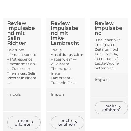
Review
Review
Review
Impulsabe
Impulsabe
Impulsabe
nd mit
nd mit
nd
Selin
Imke
„Brauchen wir
Richter
Lambrecht
im digitalen
Zeitalter noch
“Worüber
“Neue
Führung? Ja,
niemand spricht
Ausbildungskultur
aber anders!“ —
– Matrescence
– aber wie?” —
Letzte Woche
Transformation.”
Zu diesem
hatten wir ...
— Zu diesem
Thema gab
Thema gab Selin
Imke
Richter in einem
Lambrecht –
Impuls
...
Trainerin für ...
Impuls
Impuls
mehr
erfahren
mehr
mehr
erfahren
erfahren