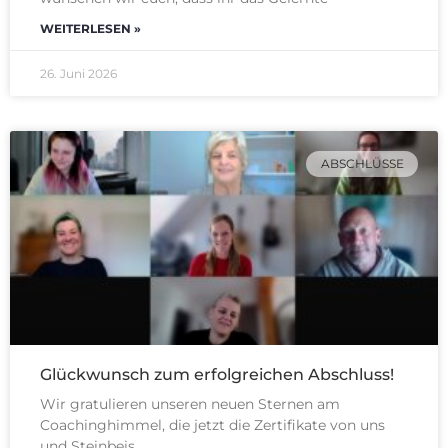
WEITERLESEN »
26. Juni 2026
ABSCHLÜSSE
Glückwunsch zum erfolgreichen Abschluss!
Wir gratulieren unseren neuen Sternen am
Coachinghimmel, die jetzt die Zertifikate von uns
und Steinbeis