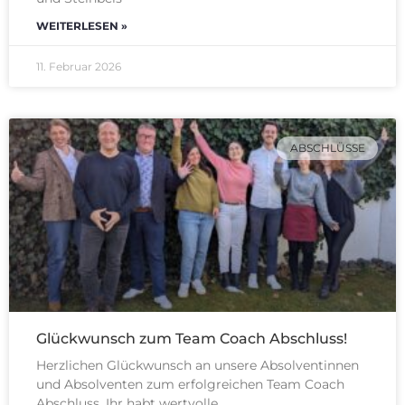
WEITERLESEN »
11. Februar 2026
ABSCHLÜSSE
Glückwunsch zum Team Coach Abschluss!
Herzlichen Glückwunsch an unsere Absolventinnen
und Absolventen zum erfolgreichen Team Coach
Abschluss. Ihr habt wertvolle