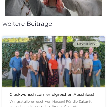
weitere Beiträge
ABSCHLÜSSE
Glückwunsch zum erfolgreichen Abschluss!
Wir gratulieren euch von Herzen! Für die Zukunft
wünschen wir euch, dass ihr das Gelernte