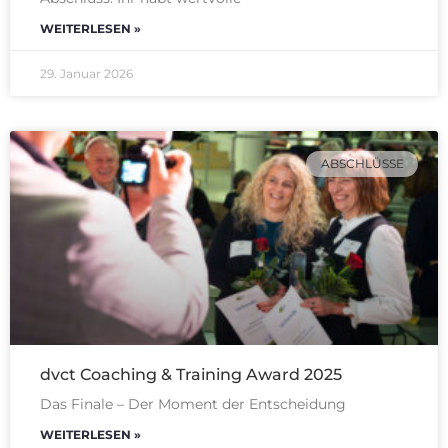
WEITERLESEN »
29. Januar 2026
ABSCHLÜSSE
dvct Coaching & Training Award 2025
Das Finale – Der Moment der Entscheidung
WEITERLESEN »