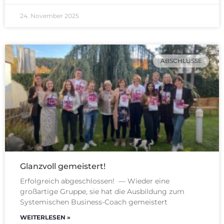
24. November 2025
ABSCHLÜSSE
Glanzvoll gemeistert!
Erfolgreich abgeschlossen! — Wieder eine
großartige Gruppe, sie hat die Ausbildung zum
Systemischen Business-Coach gemeistert
WEITERLESEN »