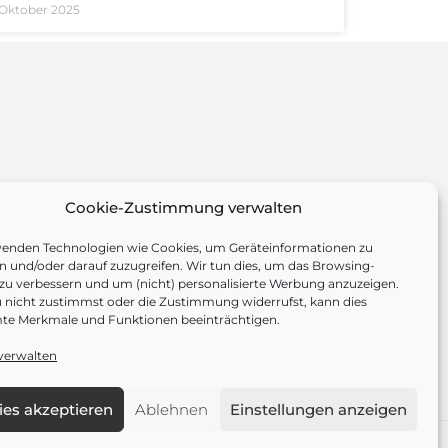
 Oktober 2025
Cookie-Zustimmung verwalten
wenden Technologien wie Cookies, um Geräteinformationen zu
n und/oder darauf zuzugreifen. Wir tun dies, um das Browsing-
 zu verbessern und um (nicht) personalisierte Werbung anzuzeigen.
nicht zustimmst oder die Zustimmung widerrufst, kann dies
te Merkmale und Funktionen beeinträchtigen.
verwalten
es akzeptieren
Ablehnen
Einstellungen anzeigen