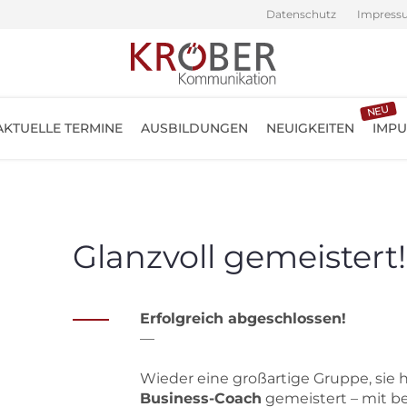
Datenschutz
Impress
NEU
AKTUELLE TERMINE
AUSBILDUNGEN
NEUIGKEITEN
IMPU
Glanzvoll gemeistert!
Erfolgreich abgeschlossen!
—
Wieder eine großartige Gruppe, sie
Business-Coach
gemeistert – mit 