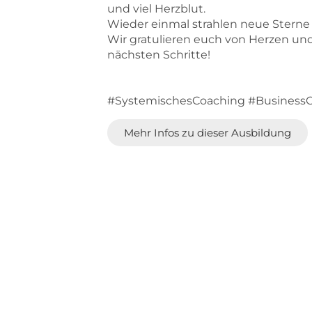
und viel Herzblut.
Wieder einmal strahlen neue Ster
Wir gratulieren euch von Herzen un
nächsten Schritte!
#SystemischesCoaching #Business
Mehr Infos zu dieser Ausbildung