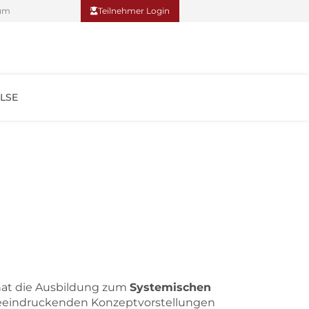
um
Teilnehmer Login
LSE
Teilnehmer Login
 hat die Ausbildung zum
Systemischen
beeindruckenden Konzeptvorstellungen