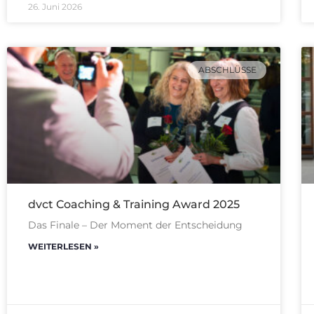
26. Juni 2026
ABSCHLÜSSE
dvct Coaching & Training Award 2025
Das Finale – Der Moment der Entscheidung
WEITERLESEN »