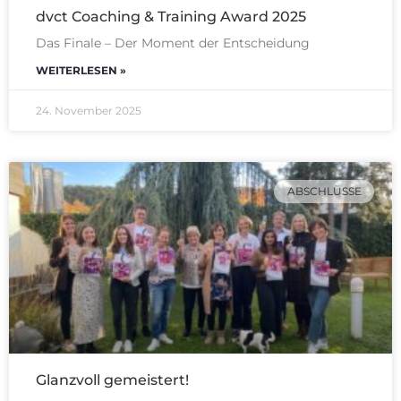
dvct Coaching & Training Award 2025
Das Finale – Der Moment der Entscheidung
WEITERLESEN »
24. November 2025
ABSCHLÜSSE
Glanzvoll gemeistert!