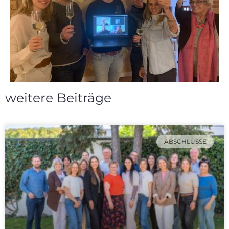
weitere Beiträge
ABSCHLÜSSE