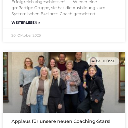
Erfolgreich abgeschlossen! — Wieder eine
großartige Gruppe, sie hat die Ausbildung zum
Systemischen Business-Coach gemeistert
WEITERLESEN »
20. Oktober 2025
ABSCHLÜSSE
Applaus für unsere neuen Coaching-Stars!