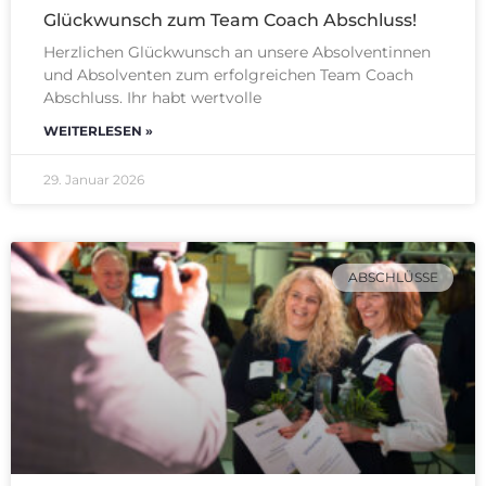
Glückwunsch zum Team Coach Abschluss!
Herzlichen Glückwunsch an unsere Absolventinnen
und Absolventen zum erfolgreichen Team Coach
Abschluss. Ihr habt wertvolle
WEITERLESEN »
29. Januar 2026
ABSCHLÜSSE