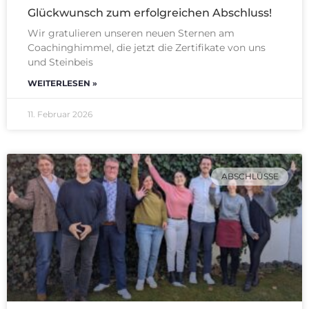
Glückwunsch zum erfolgreichen Abschluss!
Wir gratulieren unseren neuen Sternen am
Coachinghimmel, die jetzt die Zertifikate von uns
und Steinbeis
WEITERLESEN »
11. Februar 2026
ABSCHLÜSSE