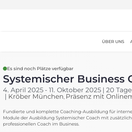
ÜBER UNS
Es sind noch Plätze verfügbar
Systemischer Business
4. April 2025
- 11. Oktober 2025
| 20 Tag
|
Kröber München
Präsenz mit Online
,
Fundierte und komplette Coaching-Ausbildung für interne 
Module der Ausbildung Systemischer Coach mit zusätzlic
professionellen Coach im Business.