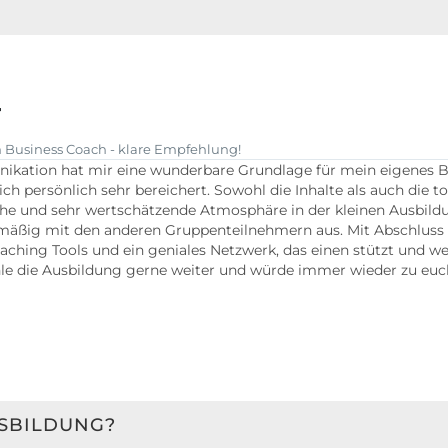
r
Business Coach - klare Empfehlung!
ation hat mir eine wunderbare Grundlage für mein eigenes Bus
 persönlich sehr bereichert. Sowohl die Inhalte als auch die to
nliche und sehr wertschätzende Atmosphäre in der kleinen Ausbi
mäßig mit den anderen Gruppenteilnehmern aus. Mit Abschluss
ching Tools und ein geniales Netzwerk, das einen stützt und we
fehle die Ausbildung gerne weiter und würde immer wieder zu e
USBILDUNG?