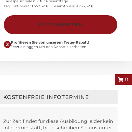
Tagespauschale nur für Präsenztage
zzgl. 19% Mwst.:
1.557,62
€
| Gesamtpreis:
9.755,62
€
Alternative:
JETZT ANMELDEN
Profitieren Sie von unserem Treue-Rabatt!
Jetzt einloggen
um den Rabatt zu erhalten.
0
KOSTENFREIE INFOTERMINE
Zur Zeit findet für diese Ausbildung leider kein
Infotermin statt, bitte schreiben Sie uns unter