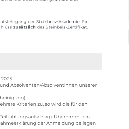
ikatslehrgang der
Steinbeis+Akademie
. Sie
chluss
zusätzlich
das Steinbeis-Zertifikat.
.2025
 und Absolventen/Absolventinnen unserer
cheinigung)
ere Kriterien zu, so wird die für den
s Teilzahlungsaufschlag). Übernimmt ein
rnahmeerklärung der Anmeldung beilegen