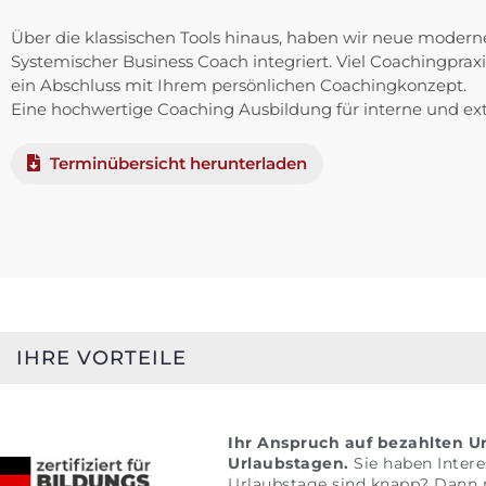
Über die klassischen Tools hinaus, haben wir neue moder
Systemischer Business Coach integriert. Viel Coachingpraxi
ein Abschluss mit Ihrem persönlichen Coachingkonzept.
Eine hochwertige Coaching Ausbildung für interne und ex
Terminübersicht herunterladen
IHRE VORTEILE
Ihr Anspruch auf bezahlten Ur
Urlaubstagen.
Sie haben Intere
Urlaubstage sind knapp? Dann 