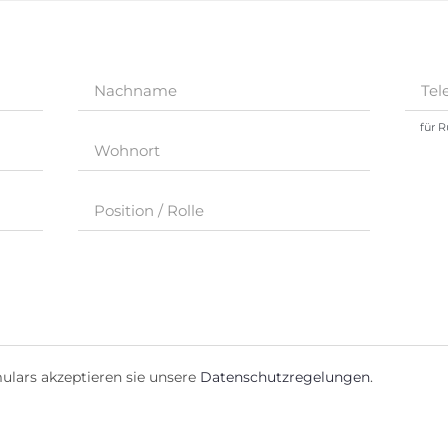
für 
lars akzeptieren sie unsere
Datenschutzregelungen
.