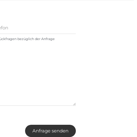
Rückfragen bezüglich der Anfrage
Anfrage senden