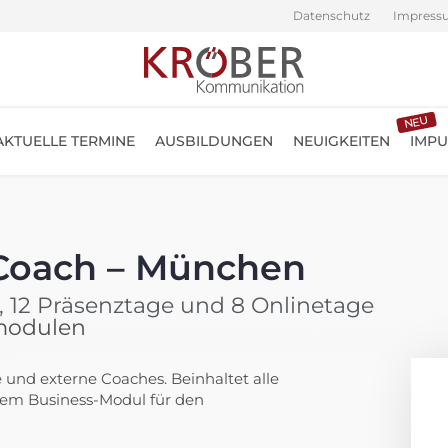
Datenschutz
Impress
NEU
AKTUELLE TERMINE
AUSBILDUNGEN
NEUIGKEITEN
IMPU
 Coach – München
e, 12 Präsenztage und 8 Onlinetage
modulen
und externe Coaches. Beinhaltet alle
hem Business-Modul für den