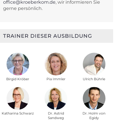
office@kroeberkom.de
, wir informieren Sie
gerne persönlich.
TRAINER DIESER AUSBILDUNG
Birgid Kröber
Pia Immler
Ulrich Bührle
Katharina Schwarz
Dr. Astrid
Dr. Holm von
Sandweg
Egidy