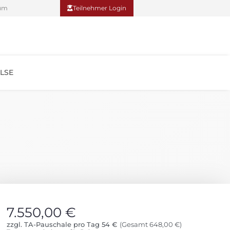
um
Teilnehmer Login
LSE
Teilnehmer Login
7.550,00
€
zzgl. TA-Pauschale pro Tag 54 €
(Gesamt 648,00 €)