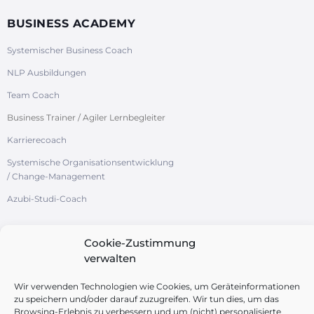
BUSINESS ACADEMY
Systemischer Business Coach
NLP Ausbildungen
Team Coach
Business Trainer / Agiler Lernbegleiter
Karrierecoach
Systemische Organisationsentwicklung
/ Change-Management
Azubi-Studi-Coach
Cookie-Zustimmung
verwalten
FOLGEN SIE UNS
Wir verwenden Technologien wie Cookies, um Geräteinformationen
zu speichern und/oder darauf zuzugreifen. Wir tun dies, um das
Browsing-Erlebnis zu verbessern und um (nicht) personalisierte