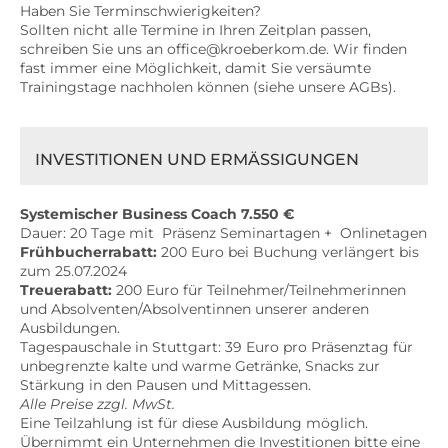
Haben Sie Terminschwierigkeiten?
Sollten nicht alle Termine in Ihren Zeitplan passen,
schreiben Sie uns an office@kroeberkom.de. Wir finden
fast immer eine Möglichkeit, damit Sie versäumte
Trainingstage nachholen können (siehe unsere AGBs).
INVESTITIONEN UND ERMÄSSIGUNGEN
Systemischer Business Coach
7.550 €
Dauer: 20 Tage mit Präsenz Seminartagen + Onlinetagen
Frühbucherrabatt:
200 Euro bei Buchung verlängert bis
zum 25.07.2024
Treuerabatt:
200 Euro für Teilnehmer/Teilnehmerinnen
und Absolventen/Absolventinnen unserer anderen
Ausbildungen.
Tagespauschale in Stuttgart: 39 Euro pro Präsenztag für
unbegrenzte kalte und warme Getränke, Snacks zur
Stärkung in den Pausen und Mittagessen.
Alle Preise zzgl. MwSt.
Eine Teilzahlung ist für diese Ausbildung möglich.
Übernimmt ein Unternehmen die Investitionen bitte eine