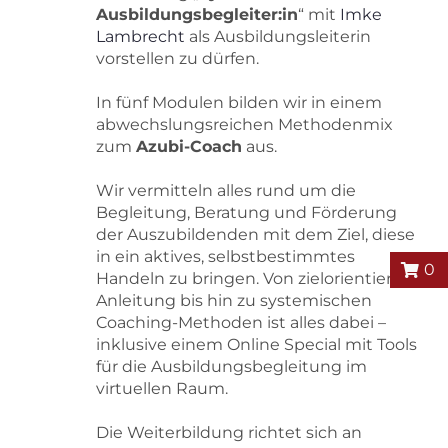
Ausbildungsbegleiter:in
“ mit
Imke
Lambrecht
als Ausbildungsleiterin
vorstellen zu dürfen.
In fünf Modulen bilden wir in einem
abwechslungsreichen Methodenmix
zum
Azubi-Coach
aus.
Wir vermitteln alles rund um die
Begleitung, Beratung und Förderung
der Auszubildenden mit dem Ziel, diese
in ein aktives, selbstbestimmtes
0
Handeln zu bringen. Von zielorientierter
Anleitung bis hin zu systemischen
Coaching-Methoden ist alles dabei –
inklusive einem Online Special mit Tools
für die Ausbildungsbegleitung im
virtuellen Raum.
Die Weiterbildung richtet sich an