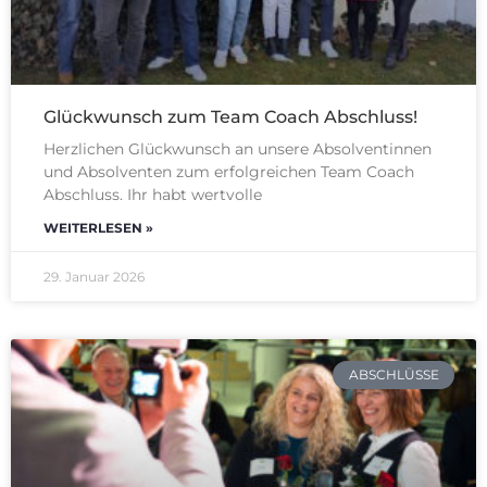
Glückwunsch zum Team Coach Abschluss!
Herzlichen Glückwunsch an unsere Absolventinnen
und Absolventen zum erfolgreichen Team Coach
Abschluss. Ihr habt wertvolle
WEITERLESEN »
29. Januar 2026
ABSCHLÜSSE