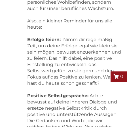
persönliches Wohlbefinden, sondern
auch für unser berufliches Wachstum.
Also, ein kleiner Reminder für uns alle
heute:
Erfolge feiern:
Nimm dir regelmäßig
Zeit, um deine Erfolge, egal wie klein sie
sein mögen, bewusst anzuerkennen und
zu feiern. Das hilft dabei, eine positive
Einstellung zu entwickeln, das
Selbstwertgefühl zu steigern und den
0
Fokus auf das Positive zu lenken. Was
hast du heute schon geschafft?
Positive Selbstgespräche:
Achte
bewusst auf deine inneren Dialoge und
ersetze negative Selbstkritik durch
positive und unterstützende Aussagen.
Die Gedanken und Worte, die wir
wählen, haben Wirkung. Also, welche