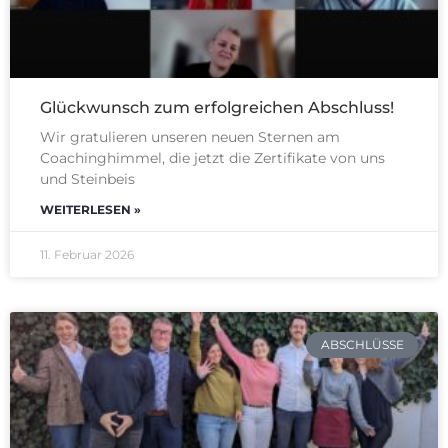
Glückwunsch zum erfolgreichen Abschluss!
Wir gratulieren unseren neuen Sternen am
Coachinghimmel, die jetzt die Zertifikate von uns
und Steinbeis
WEITERLESEN »
11. Februar 2026
ABSCHLÜSSE