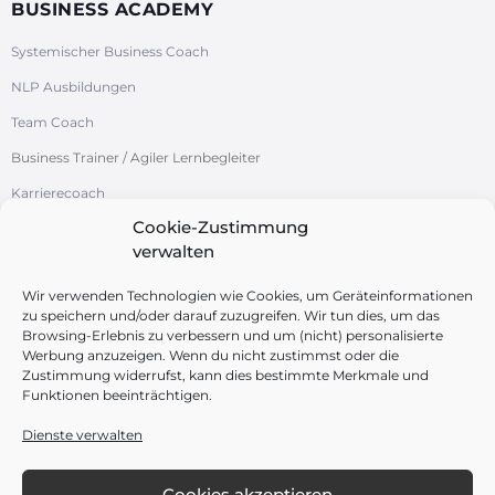
BUSINESS ACADEMY
Systemischer Business Coach
NLP Ausbildungen
Team Coach
Business Trainer / Agiler Lernbegleiter
Karrierecoach
Cookie-Zustimmung
Systemische Organisationsentwicklung
verwalten
/ Change-Management
Azubi-Studi-Coach
Wir verwenden Technologien wie Cookies, um Geräteinformationen
zu speichern und/oder darauf zuzugreifen. Wir tun dies, um das
Browsing-Erlebnis zu verbessern und um (nicht) personalisierte
Werbung anzuzeigen. Wenn du nicht zustimmst oder die
Zustimmung widerrufst, kann dies bestimmte Merkmale und
Funktionen beeinträchtigen.
FOLGEN SIE UNS
Dienste verwalten
Cookies akzeptieren