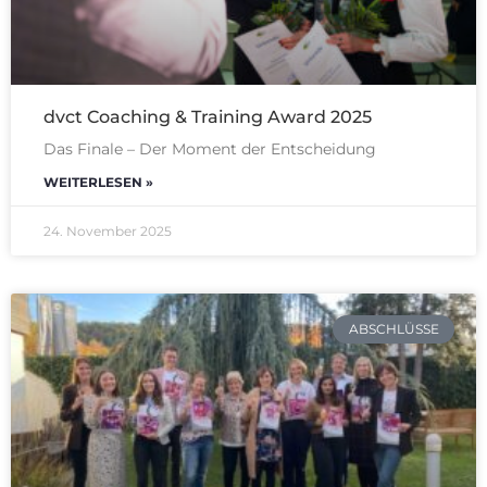
dvct Coaching & Training Award 2025
Das Finale – Der Moment der Entscheidung
WEITERLESEN »
24. November 2025
ABSCHLÜSSE