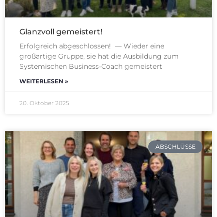
Glanzvoll gemeistert!
Erfolgreich abgeschlossen! — Wieder eine
großartige Gruppe, sie hat die Ausbildung zum
Systemischen Business-Coach gemeistert
WEITERLESEN »
20. Oktober 2025
ABSCHLÜSSE