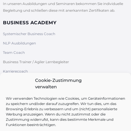
In unseren Ausbildungen und Seminaren bekommen Sie individuelle
Begleitung und schließen diese mit anerkannten Zertifikaten ab.
BUSINESS ACADEMY
Systemischer Business Coach
NLP Ausbildungen
Team Coach
Business Trainer / Agiler Lernbegleiter
Karrierecoach
Cookie-Zustimmung
Systemische Organisationsentwicklung
verwalten
/ Change-Management
Azubi-Studi-Coach
Wir verwenden Technologien wie Cookies, um Geräteinformationen
zu speichern und/oder darauf zuzugreifen. Wir tun dies, um das
Browsing-Erlebnis zu verbessern und um (nicht) personalisierte
Werbung anzuzeigen. Wenn du nicht zustimmst oder die
Zustimmung widerrufst, kann dies bestimmte Merkmale und
Funktionen beeinträchtigen.
FOLGEN SIE UNS