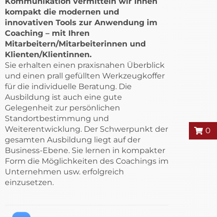
Kommunikation vermitteln wir Ihnen
kompakt die modernen und
innovativen Tools zur Anwendung im
Coaching – mit Ihren
Mitarbeitern/Mitarbeiterinnen und
Klienten/Klientinnen.
Sie erhalten einen praxisnahen Überblick
und einen prall gefüllten Werkzeugkoffer
für die individuelle Beratung. Die
Ausbildung ist auch eine gute
Gelegenheit zur persönlichen
Standortbestimmung und
Weiterentwicklung. Der Schwerpunkt der
0
gesamten Ausbildung liegt auf der
Business-Ebene. Sie lernen in kompakter
Form die Möglichkeiten des Coachings im
Unternehmen usw. erfolgreich
einzusetzen.