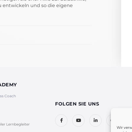
 entwickeln und so die eigene
CADEMY
ess Coach
FOLGEN SIE UNS
iler Lernbegleiter
Wir ver