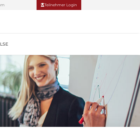
um
Teilnehmer Login
LSE
Teilnehmer Login