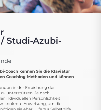
r
/ Studi-Azubi-
tunde
ubi-Coach kennen Sie die Klaviatur
schen Coaching-Methoden und können
enden in der Erreichung der
zu unterstützen. Je nach
r individuellen Persönlichkeit
w. konkrete Anweisung, um die
tigen sie eher Hilfe zur Selbsthilfe,