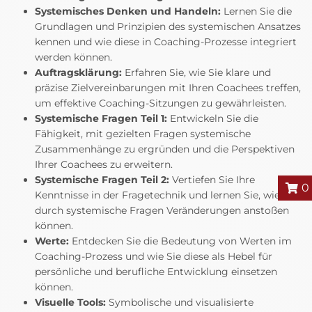
Systemisches Denken und Handeln:
Lernen Sie die
Grundlagen und Prinzipien des systemischen Ansatzes
kennen und wie diese in Coaching-Prozesse integriert
werden können.
Auftragsklärung:
Erfahren Sie, wie Sie klare und
präzise Zielvereinbarungen mit Ihren Coachees treffen,
um effektive Coaching-Sitzungen zu gewährleisten.
Systemische Fragen Teil 1:
Entwickeln Sie die
Fähigkeit, mit gezielten Fragen systemische
Zusammenhänge zu ergründen und die Perspektiven
Ihrer Coachees zu erweitern.
Systemische Fragen Teil 2:
Vertiefen Sie Ihre
0
Kenntnisse in der Fragetechnik und lernen Sie, wie Sie
durch systemische Fragen Veränderungen anstoßen
können.
Werte:
Entdecken Sie die Bedeutung von Werten im
Coaching-Prozess und wie Sie diese als Hebel für
persönliche und berufliche Entwicklung einsetzen
können.
Visuelle Tools:
Symbolische und visualisierte