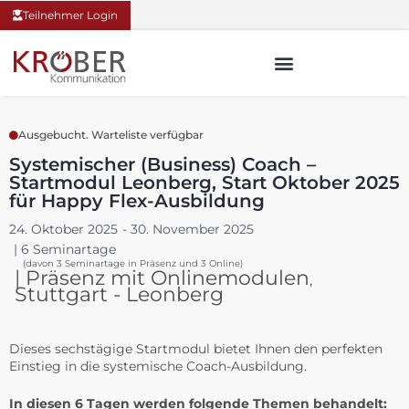
Teilnehmer Login
Ausgebucht. Warteliste verfügbar
Systemischer (Business) Coach –
Startmodul Leonberg, Start Oktober 2025
für Happy Flex-Ausbildung
24. Oktober 2025
- 30. November 2025
| 6 Seminartage
(davon 3 Seminartage in Präsenz und 3 Online)
|
Präsenz mit Onlinemodulen
,
Stuttgart - Leonberg
Dieses sechstägige Startmodul bietet Ihnen den perfekten
Einstieg in die systemische Coach-Ausbildung.
In diesen 6 Tagen werden folgende Themen behandelt: