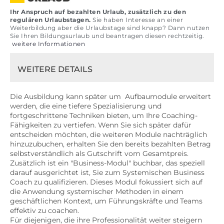
Ihr Anspruch auf bezahlten Urlaub, zusätzlich zu den
regulären Urlaubstagen.
Sie haben Interesse an einer
Weiterbildung aber die Urlaubstage sind knapp? Dann nutzen
Sie Ihren Bildungsurlaub und beantragen diesen rechtzeitig.
weitere Informationen
WEITERE DETAILS
Die Ausbildung kann später um Aufbaumodule erweitert
werden, die eine tiefere Spezialisierung und
fortgeschrittene Techniken bieten, um Ihre Coaching-
Fähigkeiten zu vertiefen. Wenn Sie sich später dafür
entscheiden möchten, die weiteren Module nachträglich
hinzuzubuchen, erhalten Sie den bereits bezahlten Betrag
selbstverständlich als Gutschrift vom Gesamtpreis.
Zusätzlich ist ein "Business-Modul" buchbar, das speziell
darauf ausgerichtet ist, Sie zum Systemischen Business
Coach zu qualifizieren. Dieses Modul fokussiert sich auf
die Anwendung systemischer Methoden in einem
geschäftlichen Kontext, um Führungskräfte und Teams
effektiv zu coachen.
Für diejenigen, die ihre Professionalität weiter steigern