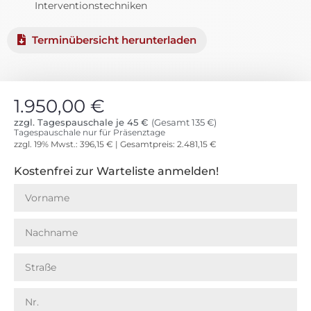
Interventionstechniken
Terminübersicht herunterladen
1.950,00
€
zzgl. Tagespauschale je 45 €
(Gesamt 135 €)
Tagespauschale nur für Präsenztage
zzgl. 19% Mwst.:
396,15
€
| Gesamtpreis:
2.481,15
€
Kostenfrei zur Warteliste anmelden!