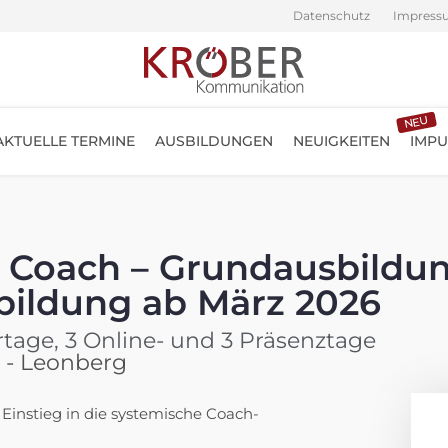
Datenschutz
Impress
NEU
AKTUELLE TERMINE
AUSBILDUNGEN
NEUIGKEITEN
IMPU
) Coach – Grundausbildu
sbildung ab März 2026
rtage, 3 Online- und 3 Präsenztage
t - Leonberg
Einstieg in die systemische Coach-