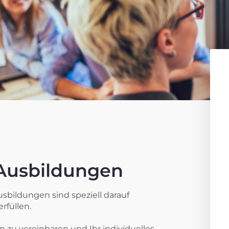
Ausbildungen
ildungen sind speziell darauf
rfüllen.
 zu vereinbaren und Ihr individuelles