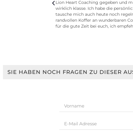
Dank für Alles!
Lion Heart Coaching gegeben und mich
wirklich klasse. Ich habe die persö
tausche mich auch heute noch regel
randvollen Koffer an wunderbaren Coa
für die gute Zeit bei euch, ich emp
SIE HABEN NOCH FRAGEN ZU DIESER A