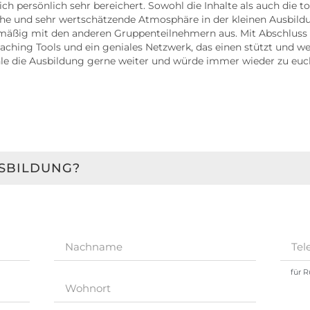
 persönlich sehr bereichert. Sowohl die Inhalte als auch die to
nliche und sehr wertschätzende Atmosphäre in der kleinen Ausbi
mäßig mit den anderen Gruppenteilnehmern aus. Mit Abschluss
ching Tools und ein geniales Netzwerk, das einen stützt und we
fehle die Ausbildung gerne weiter und würde immer wieder zu e
USBILDUNG?
für 