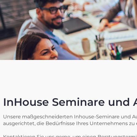
InHouse Seminare und 
Unsere maßgeschneiderten Inhouse-Seminare und Ausb
ausgerichtet, die Bedürfnisse Ihres Unternehmens zu e
Kontaktieren Sie uns gerne, um einen Beratungstermin