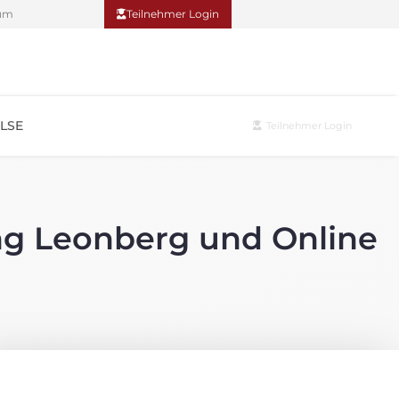
um
Teilnehmer Login
LSE
Teilnehmer Login
ng Leonberg und Online