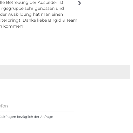
einfach überragend!
lle Betreuung der Ausbilder ist
ldungsgruppe sehr genossen und
 der Ausbildung hat man einen
iterbringt. Danke liebe Birgid & Team
uch kommen!
Rückfragen bezüglich der Anfrage