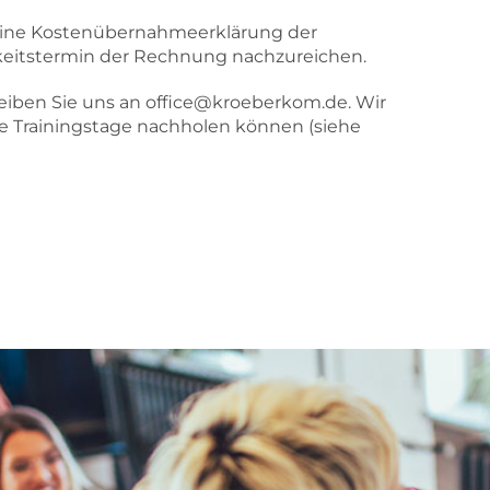
t eine Kostenübernahmeerklärung der
keitstermin der Rechnung nachzureichen.
hreiben Sie uns an office@kroeberkom.de. Wir
te Trainingstage nachholen können (siehe