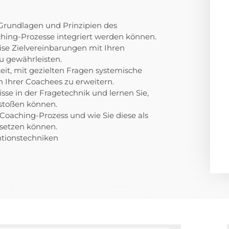
Grundlagen und Prinzipien des
hing-Prozesse integriert werden können.
zise Zielvereinbarungen mit Ihren
u gewährleisten.
eit, mit gezielten Fragen systemische
Ihrer Coachees zu erweitern.
isse in der Fragetechnik und lernen Sie,
stoßen können.
oaching-Prozess und wie Sie diese als
nsetzen können.
ntionstechniken