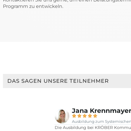
Programm zu entwickeln.
DAS SAGEN UNSERE TEILNEHMER
Jana Krennmaye





Ausbildung zum Systemischen 
i Kröber Kommunikation
Die Ausbildung bei KRÖBER Kommunik