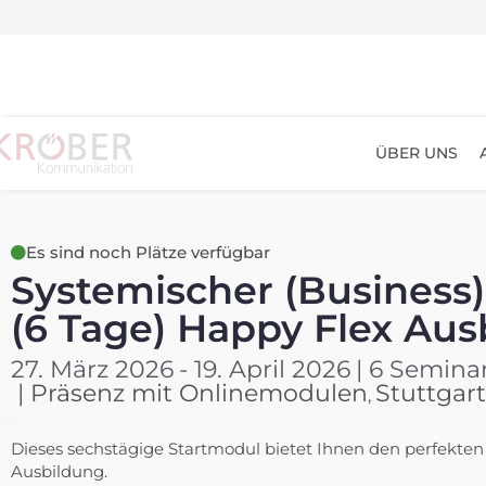
ÜBER UNS
Es sind noch Plätze verfügbar
Systemischer (Business
(6 Tage) Happy Flex Au
27. März 2026
- 19. April 2026
| 6 Semina
|
Präsenz mit Onlinemodulen
Stuttgar
,
Dieses sechstägige Startmodul bietet Ihnen den perfekten 
Ausbildung.