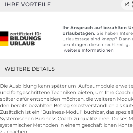
IHRE VORTEILE
Ihr Anspruch auf bezahlten Ur
Urlaubstagen.
Sie haben Intere
Urlaubstage sind knapp? Dann 
beantragen diesen rechtzeitig.
weitere Informationen
WEITERE DETAILS
Die Ausbildung kann später um Aufbaumodule erweitert 
und fortgeschrittene Techniken bieten, um Ihre Coachin
später dafür entscheiden möchten, die weiteren Module
den bereits bezahlten Betrag selbstverständlich als Gu
Zusätzlich ist ein "Business-Modul" buchbar, das speziell
Systemischen Business Coach zu qualifizieren. Dieses 
systemischer Methoden in einem geschäftlichen Kontex
zu coachen.