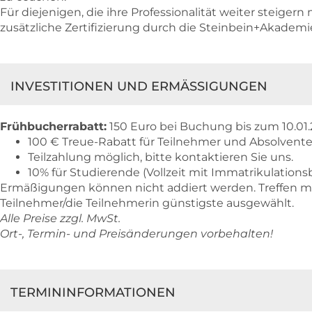
Für diejenigen, die ihre Professionalität weiter steigern
zusätzliche Zertifizierung durch die Steinbein+Akademi
INVESTITIONEN UND ERMÄSSIGUNGEN
Frühbucherrabatt:
150 Euro bei Buchung bis zum 10.01.
100 € Treue-Rabatt für Teilnehmer und Absolven
Teilzahlung möglich, bitte kontaktieren Sie uns.
10% für Studierende (Vollzeit mit Immatrikulation
Ermäßigungen können nicht addiert werden. Treffen mehr
Teilnehmer/die Teilnehmerin günstigste ausgewählt.
Alle Preise zzgl. MwSt.
Ort-, Termin- und Preisänderungen vorbehalten!
TERMININFORMATIONEN