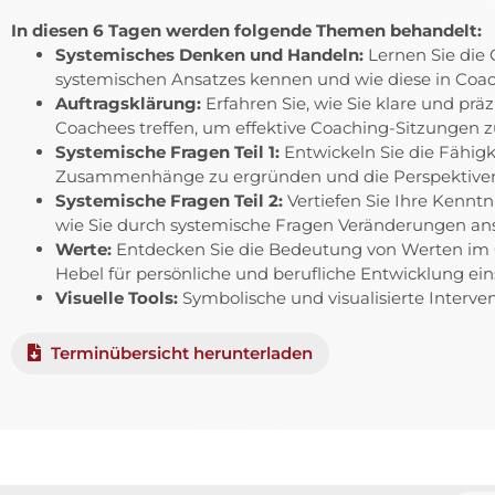
In diesen 6 Tagen werden folgende Themen behandelt:
Systemisches Denken und Handeln:
Lernen Sie die 
systemischen Ansatzes kennen und wie diese in Coac
Auftragsklärung:
Erfahren Sie, wie Sie klare und prä
Coachees treffen, um effektive Coaching-Sitzungen z
Systemische Fragen Teil 1:
Entwickeln Sie die Fähigk
Zusammenhänge zu ergründen und die Perspektiven 
Systemische Fragen Teil 2:
Vertiefen Sie Ihre Kenntn
wie Sie durch systemische Fragen Veränderungen an
Werte:
Entdecken Sie die Bedeutung von Werten im C
Hebel für persönliche und berufliche Entwicklung ei
Visuelle Tools:
Symbolische und visualisierte Interve
Terminübersicht herunterladen