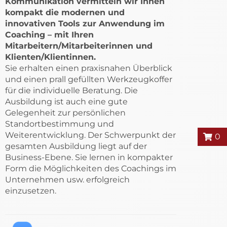
Kommunikation vermitteln wir Ihnen
kompakt die modernen und
innovativen Tools zur Anwendung im
Coaching – mit Ihren
Mitarbeitern/Mitarbeiterinnen und
Klienten/Klientinnen.
Sie erhalten einen praxisnahen Überblick
und einen prall gefüllten Werkzeugkoffer
für die individuelle Beratung. Die
Ausbildung ist auch eine gute
Gelegenheit zur persönlichen
Standortbestimmung und
Weiterentwicklung. Der Schwerpunkt der
0
gesamten Ausbildung liegt auf der
Business-Ebene. Sie lernen in kompakter
Form die Möglichkeiten des Coachings im
Unternehmen usw. erfolgreich
einzusetzen.