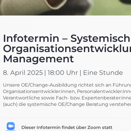
Infotermin – Systemisch
Organisationsentwicklu
Management
8. April 2025
| 18:00 Uhr
| Eine Stunde
Unsere OE/Change-Ausbildung richtet sich an Führung
Organisationsentwickler:innen, Personalentwickler:inne
Verantwortliche sowie Fach- bzw. Expertenberater:inn
(auch) die systemische OE/Change Beratung verstehen 
Dieser Infotermin findet über Zoom statt