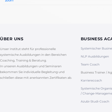
ÜBER UNS
BUSINESS A
Systemischer Busin
Unser Institut steht für professionelle
systemische Ausbildungen in den Bereichen
NLP Ausbildungen
Coaching, Training & Beratung.
Team Coach
In unseren Ausbildungen und Seminaren
bekommen Sie individuelle Begleitung und
Business Trainer / Ag
schließen diese mit anerkannten Zertifikaten ab.
Karrierecoach
Systemische Organi
/ Change-Manageme
Azubi-Studi-Coach