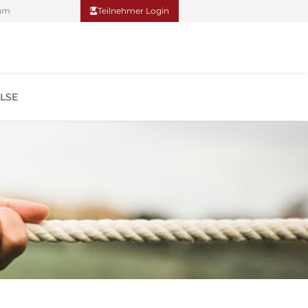
um
Teilnehmer Login
LSE
Teilnehmer Login