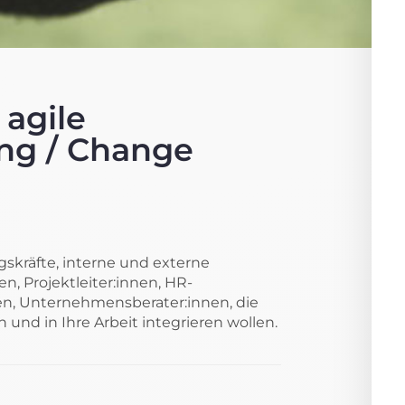
 agile
ng / Change
skräfte, interne und externe
n, Projektleiter:innen, HR-
en, Unternehmensberater:innen, die
und in Ihre Arbeit integrieren wollen.